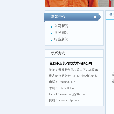
常
新闻中心
公司新闻
常见问题
行业新闻
联系方式
合肥市玉长消防技术有限公司
地址：安徽省合肥市蜀山区九龙路东
湖高新合肥创新中心12-2幢2楼204室
电话：18019582175
手机：13635606049
E-mail：mayuchang@163.com
网站：www.ahxfjs.com