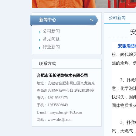
公司新闻
新闻中心
公司新闻
常见问题
安徽消防
行业新闻
粉、卤代烷
焦的余烬。
联系方式
合肥市玉长消防技术有限公司
2、扑救B
地址：安徽省合肥市蜀山区九龙路东
意，化学泡
湖高新合肥创新中心12-2幢2楼204室
快消失，因
电话：18019582175
手机：13635606049
固体物质着
E-mail：mayuchang@163.com
网站：www.ahxfjs.com
3、扑救C
汽，天燃气