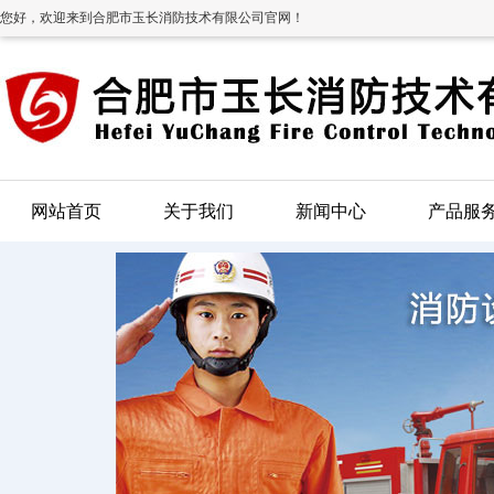
您好，欢迎来到合肥市玉长消防技术有限公司官网！
网站首页
关于我们
新闻中心
产品服