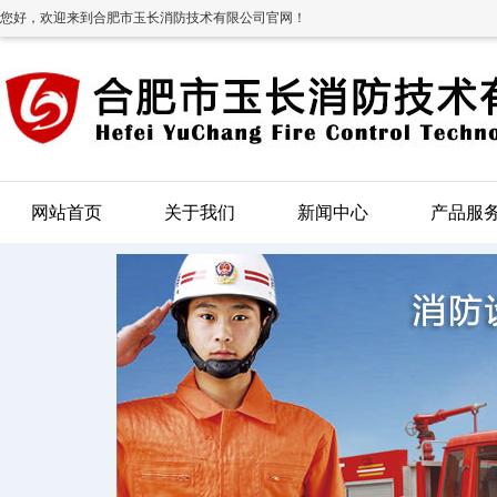
您好，欢迎来到合肥市玉长消防技术有限公司官网！
网站首页
关于我们
新闻中心
产品服