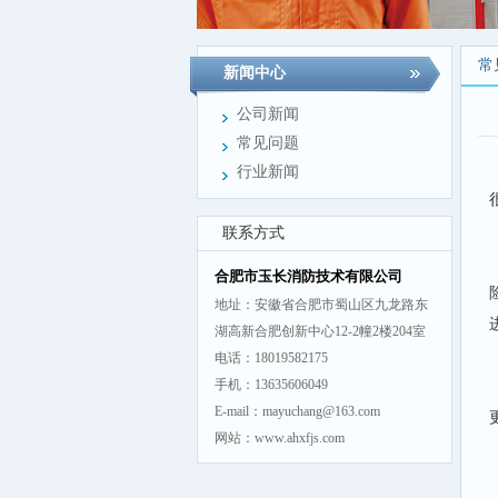
常
新闻中心
公司新闻
常见问题
行业新闻
联系方式
合肥市玉长消防技术有限公司
地址：安徽省合肥市蜀山区九龙路东
湖高新合肥创新中心12-2幢2楼204室
电话：18019582175
手机：13635606049
E-mail：mayuchang@163.com
网站：www.ahxfjs.com