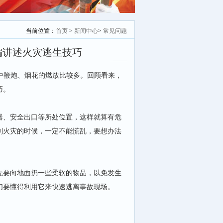
当前位置：
首页
>
新闻中心
>
常见问题
编讲述火灾逃生技巧
中鞭炮、烟花的燃放比较多。回顾看来，
巧。
、安全出口等所处位置，这样就算有危
到火灾的时候，一定不能慌乱，要想办法
要向地面扔一些柔软的物品，以免发生
们要懂得利用它来快速逃离事故现场。