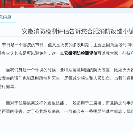
见问题
安徽消防检测评估告诉您合肥消防改造小
节日是一个喜庆的节日，但又是火灾的多发时期，主要是因为这段时间
很多火灾其实是可以避免的，这一点
安徽消防检测评估
可以教大家一些技
当我们身处一个环境的时候，要特别留意周围的防火装置，比如灭火器
险发生的话们也能及时疏散和灭火，尽量减少损失和人员伤亡。当我们遇
进行撤离。
而对于低层跳离这样的逃生技能，一般适用于二层楼，而且跳之前事先
更严重的伤害。对于公共场所来说，一般都会有一些明显的逃生标志，我