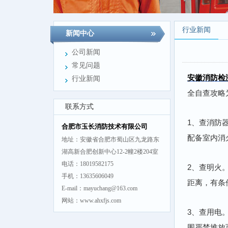
行业新闻
新闻中心
公司新闻
常见问题
安徽消防检
行业新闻
全自查攻略
联系方式
1、查消防
合肥市玉长消防技术有限公司
配备室内消
地址：安徽省合肥市蜀山区九龙路东
湖高新合肥创新中心12-2幢2楼204室
电话：18019582175
2、查明火
手机：13635606049
距离，有条
E-mail：mayuchang@163.com
网站：www.ahxfjs.com
3、查用电
围严禁堆放